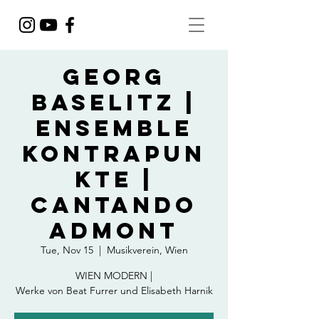
GEORG
BASELITZ |
ENSEMBLE
KONTRAPUN
KTE |
CANTANDO
ADMONT
Tue, Nov 15
  |  
Musikverein, Wien
WIEN MODERN |