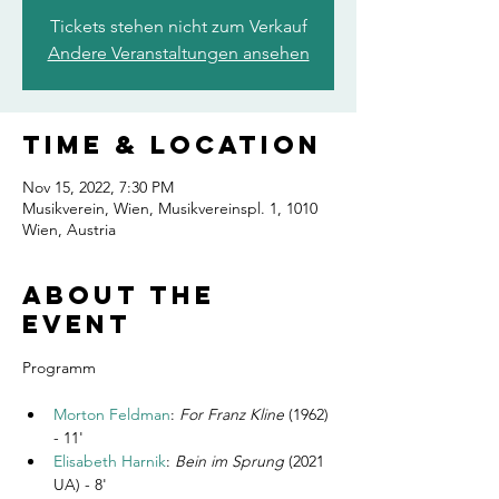
Tickets stehen nicht zum Verkauf
Andere Veranstaltungen ansehen
Time & Location
Nov 15, 2022, 7:30 PM
Musikverein, Wien, Musikvereinspl. 1, 1010
Wien, Austria
About the
event
Morton Feldman
: 
For Franz Kline
 (1962) 
- 11'
Elisabeth Harnik
: 
Bein im Sprung
 (2021 
UA) - 8' 
