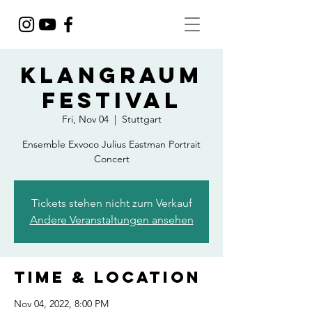
Klangraum
Festival
Fri, Nov 04
  |  
Stuttgart
Ensemble Exvoco Julius Eastman Portrait
Concert
Tickets stehen nicht zum Verkauf
Andere Veranstaltungen ansehen
Time & Location
Nov 04, 2022, 8:00 PM