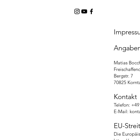
Impress
Angaben
Matias Bocc
Freischaffen
Bergstr. 7
70825 Kornt
Kontakt
Telefon: +49
E-Mail:
kont
EU-Strei
Die Europäis