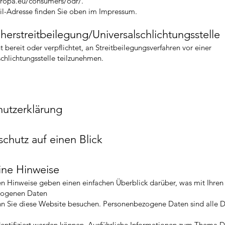
uropa.eu/consumers/odr/.
l-Adresse finden Sie oben im Impressum.
herstreitbeilegung/Universalschlichtungsstelle
t bereit oder verpflichtet, an Streitbeilegungsverfahren vor einer
chlichtungsstelle teilzunehmen.
utzerklärung
schutz auf einen Blick
ine Hinweise
n Hinweise geben einen einfachen Überblick darüber, was mit Ihren
zogenen Daten
nn Sie diese Website besuchen. Personenbezogene Daten sind alle D
dentifiziert werden können. Ausführliche Informationen zum Thema 