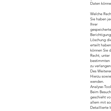
Daten können
Welche Recht
Sie haben je
Ihrer
gespeichert
Berichtigung
Löschung die
erteilt haben
können Sie d
Recht, unter
bestimmten 
zu verlangen
Des Weiteren
Hierzu sowie
wenden.
Analyse-Tool
Beim Besuch 
geschieht vo
allem mit s
Detaillierte