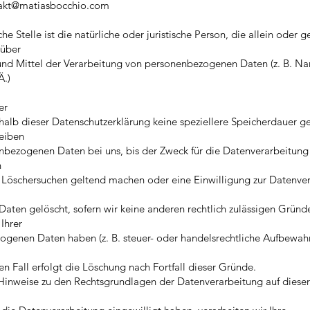
akt@matiasbocchio.com
che Stelle ist die natürliche oder juristische Person, die allein oder
 über
nd Mittel der Verarbeitung von personenbezogenen Daten (z. B. Na
Ä.)
er
halb dieser Datenschutzerklärung keine speziellere Speicherdauer g
eiben
nbezogenen Daten bei uns, bis der Zweck für die Datenverarbeitung e
n
 Löschersuchen geltend machen oder eine Einwilligung zur Datenve
Daten gelöscht, sofern wir keine anderen rechtlich zulässigen Gründe
Ihrer
genen Daten haben (z. B. steuer- oder handelsrechtliche Aufbewahr
en Fall erfolgt die Löschung nach Fortfall dieser Gründe.
inweise zu den Rechtsgrundlagen der Datenverarbeitung auf dieser