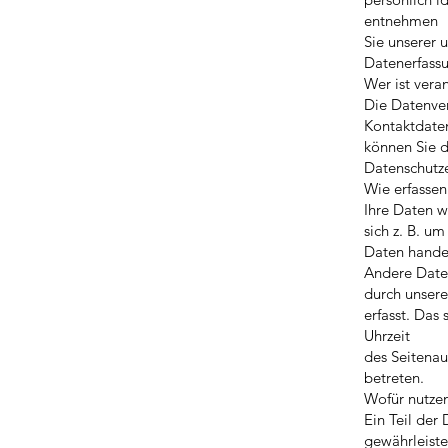
entnehmen
Sie unserer 
Datenerfassu
Wer ist vera
Die Datenver
Kontaktdate
können Sie d
Datenschutz
Wie erfassen
Ihre Daten w
sich z. B. um
Daten handel
Andere Date
durch unser
erfasst. Das
Uhrzeit
des Seitenau
betreten.
Wofür nutzen
Ein Teil der
gewährleist