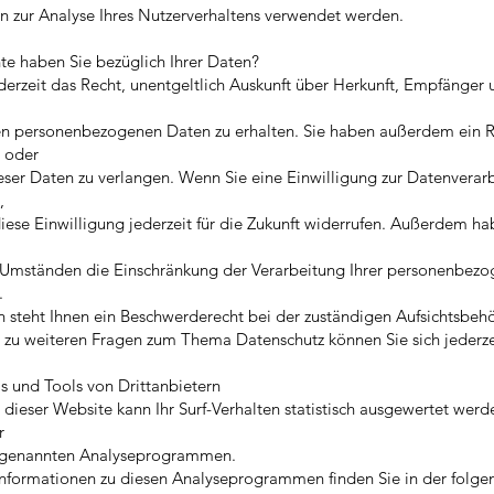
 zur Analyse Ihres Nutzerverhaltens verwendet werden.
e haben Sie bezüglich Ihrer Daten?
derzeit das Recht, unentgeltlich Auskunft über Herkunft, Empfänger
en personenbezogenen Daten zu erhalten. Sie haben außerdem ein R
 oder
ser Daten zu verlangen. Wenn Sie eine Einwilligung zur Datenverar
,
iese Einwilligung jederzeit für die Zukunft widerrufen. Außerdem ha
Umständen die Einschränkung der Verarbeitung Ihrer personenbez
.
 steht Ihnen ein Beschwerderecht bei der zuständigen Aufsichtsbehö
 zu weiteren Fragen zum Thema Datenschutz können Sie sich jederze
s und Tools von Drittanbietern
dieser Website kann Ihr Surf-Verhalten statistisch ausgewertet werd
r
ogenannten Analyseprogrammen.
 Informationen zu diesen Analyseprogrammen finden Sie in der folg