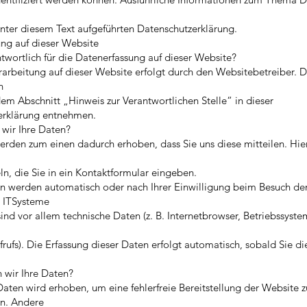
unter diesem Text aufgeführten Datenschutzerklärung.
ng auf dieser Website
ntwortlich für die Datenerfassung auf dieser Website?
arbeitung auf dieser Website erfolgt durch den Websitebetreiber. 
n
em Abschnitt „Hinweis zur Verantwortlichen Stelle“ in dieser
erklärung entnehmen.
 wir Ihre Daten?
erden zum einen dadurch erhoben, dass Sie uns diese mitteilen. Hie
n, die Sie in ein Kontaktformular eingeben.
n werden automatisch oder nach Ihrer Einwilligung beim Besuch de
e ITSysteme
 sind vor allem technische Daten (z. B. Internetbrowser, Betriebssyst
frufs). Die Erfassung dieser Daten erfolgt automatisch, sobald Sie d
 wir Ihre Daten?
 Daten wird erhoben, um eine fehlerfreie Bereitstellung der Website z
en. Andere