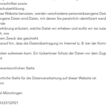
orschriften sowie
schutzerklärung.
ese Website benutzen, werden verschiedene personenbezogene Dat
gene Daten sind Daten, mit denen Sie persönlich identifiziert wer
ende
rklärung erläutert, welche Daten wir erheben und wofür wir sie nutz
h, wie
hem Zweck das geschieht.
arauf hin, dass die Datenübertragung im Internet (z. B. bei der Ko
ücken aufweisen kann. Ein lückenloser Schutz der Daten vor dem Zugr
ht
verantwortlichen Stelle
rtliche Stelle für die Datenverarbeitung auf dieser Website ist:
hio
al-Münchingen
91633152921