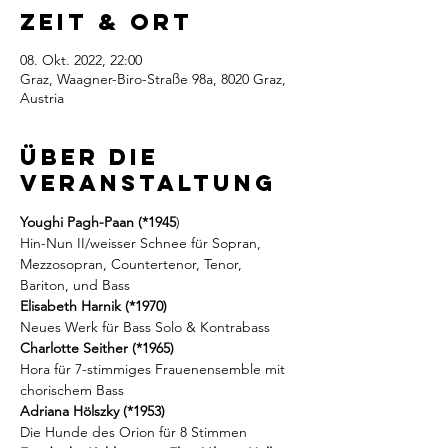
Zeit & Ort
08. Okt. 2022, 22:00
Graz, Waagner-Biro-Straße 98a, 8020 Graz,
Austria
Über die
Veranstaltung
Youghi Pagh-Paan (*1945
)

Hin-Nun II/weisser Schnee für Sopran, 
Mezzosopran, Countertenor, Tenor,  
Bariton, und Bass
Elisabeth Harnik (*1970)
Neues Werk für Bass Solo & Kontrabass
Charlotte Seither (*1965)
Hora für 7-stimmiges Frauenensemble mit 
chorischem Bass
Adriana Hölszky (*1953)
Die Hunde des Orion für 8 Stimmen