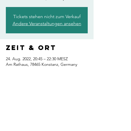
Tickets stehen nicht zum Verkauf
Andere Veranstaltungen ansehen
Zeit & Ort
24. Aug. 2022, 20:45 – 22:30 MESZ
Am Rathaus, 78465 Konstanz, Germany
Diese
Veranstaltung
teilen