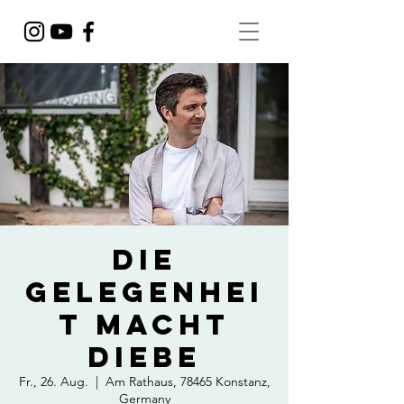
Die
Gelegenhei
t macht
Diebe
Fr., 26. Aug.
  |  
Am Rathaus, 78465 Konstanz,
Germany