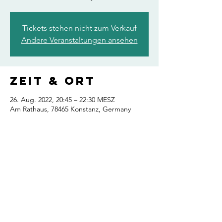
Tickets stehen nicht zum Verkauf
Andere Veranstaltungen ansehen
Zeit & Ort
26. Aug. 2022, 20:45 – 22:30 MESZ
Am Rathaus, 78465 Konstanz, Germany
Diese
Veranstaltung
teilen