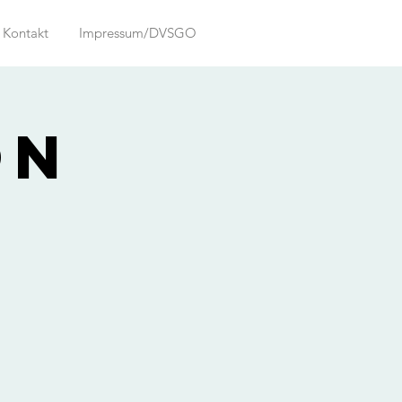
Kontakt
Impressum/DVSGO
on