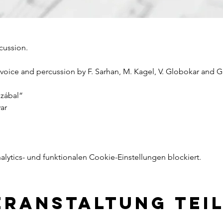
ussion. 
voice and percussion by F. Sarhan, M. Kagel, V. Globokar and 
zábal“
ar 
ytics- und funktionalen Cookie-Einstellungen blockiert.
eranstaltung tei