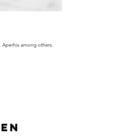
G. Aperhis among others.
len