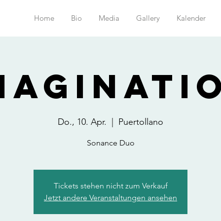
Home
Bio
Media
Gallery
Kalender
maginati
Do., 10. Apr.
  |  
Puertollano
Sonance Duo
Tickets stehen nicht zum Verkauf
Jetzt andere Veranstaltungen ansehen