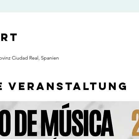
Ort
rovinz Ciudad Real, Spanien
e Veranstaltung