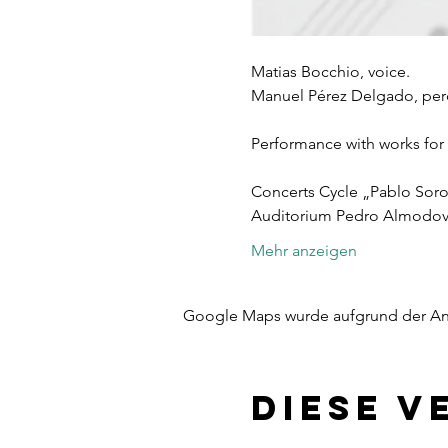
Matias Bocchio, voice.
Manuel Pérez Delgado, perc
Performance with works for 
Concerts Cycle „Pablo Soro
Auditorium Pedro Almodov
Mehr anzeigen
Google Maps wurde aufgrund der Anal
Diese V