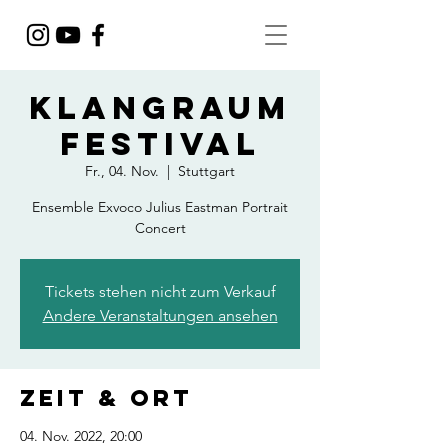
Klangraum
Festival
Fr., 04. Nov.
  |  
Stuttgart
Ensemble Exvoco Julius Eastman Portrait
Concert
Tickets stehen nicht zum Verkauf
Andere Veranstaltungen ansehen
Zeit & Ort
04. Nov. 2022, 20:00